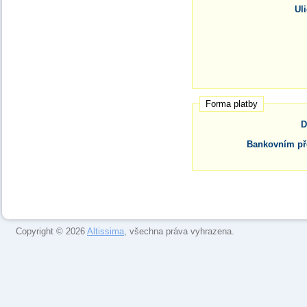
Uli
Forma platby
D
Bankovním p
Copyright © 2026
Altissima
, všechna práva vyhrazena.