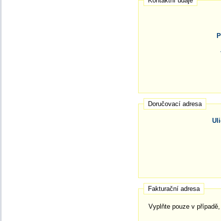
Kontaktní údaje
P
Doručovací adresa
Uli
Fakturační adresa
Vyplňte pouze v případě, 